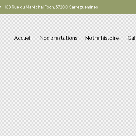
168 Rue du Maréchal Foch, 57200 Sarreguemines
Accueil
Nos prestations
Notre histoire
Gal