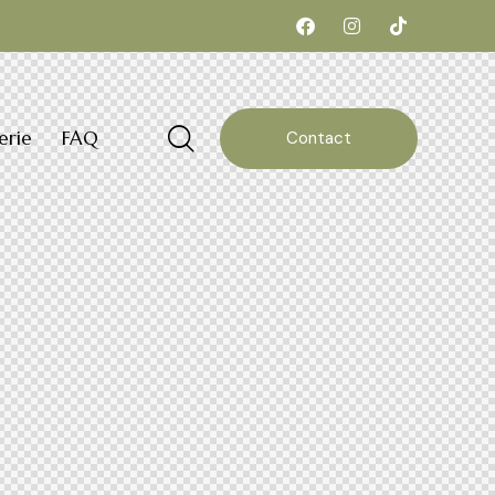
erie
FAQ
Contact