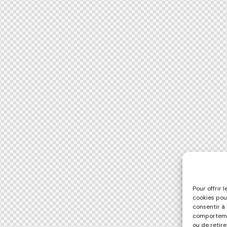
Pour offrir 
cookies pou
consentir à
comportemen
ou de retir