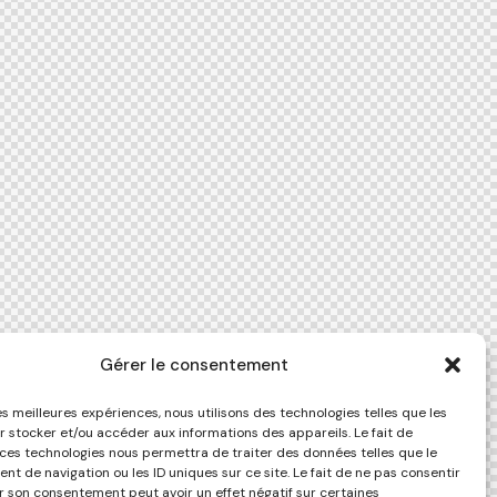
Gérer le consentement
les meilleures expériences, nous utilisons des technologies telles que les
r stocker et/ou accéder aux informations des appareils. Le fait de
 ces technologies nous permettra de traiter des données telles que le
t de navigation ou les ID uniques sur ce site. Le fait de ne pas consentir
er son consentement peut avoir un effet négatif sur certaines