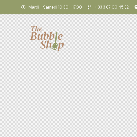
Mardi - Samedi 10:30 - 17:30
+ 33 3 87 09 45 32