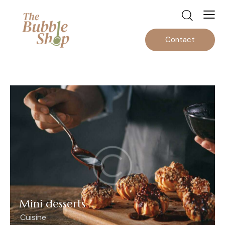
Contact
Mini desserts
Cuisine